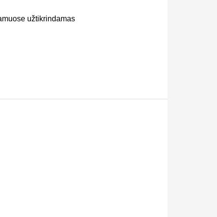
namuose užtikrindamas