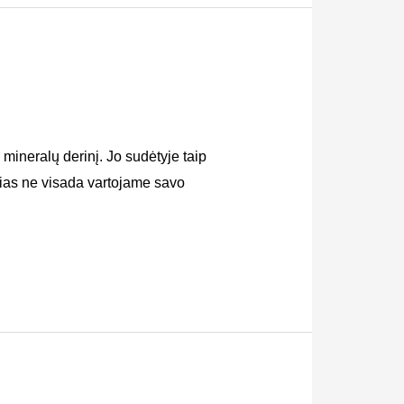
mineralų derinį. Jo sudėtyje taip
urias ne visada vartojame savo