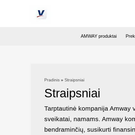
AMWAY produktai
Prek
Pradinis
Straipsniai
Straipsniai
Tarptautinė kompanija Amway ve
sveikatai, namams. Amway kompa
bendraminčių, susikurti finans