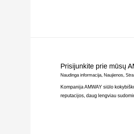
Prisijunkite prie mūsų
Naudinga informacija
,
Naujienos
,
Stra
Kompanija AMWAY siūlo kokybiškus
reputacijos, daug lengviau sudominti