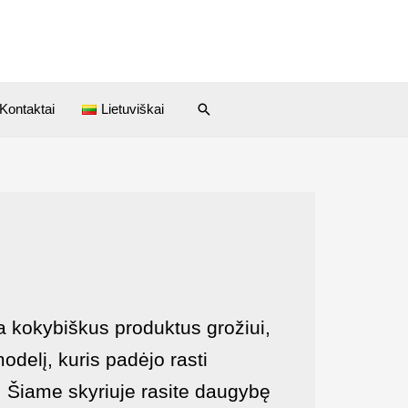
Kontaktai
Lietuviškai
a kokybiškus produktus grožiui,
delį, kuris padėjo rasti
. Šiame skyriuje rasite daugybę