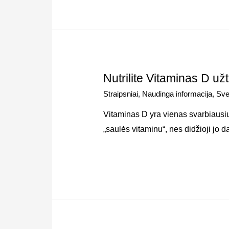
Nutrilite Vitaminas D užt
Straipsniai
,
Naudinga informacija
,
Sve
Vitaminas D yra vienas svarbiaus
„saulės vitaminu“, nes didžioji jo 