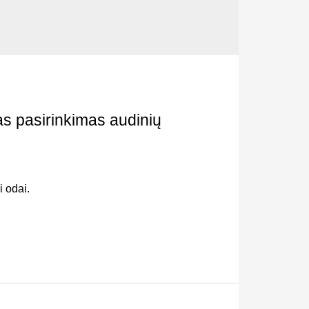
s pasirinkimas audinių
 odai.