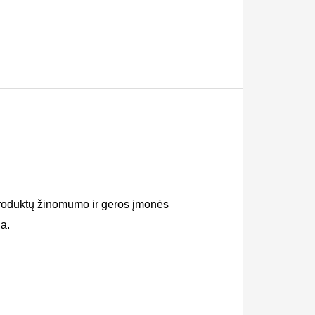
produktų žinomumo ir geros įmonės
ia.