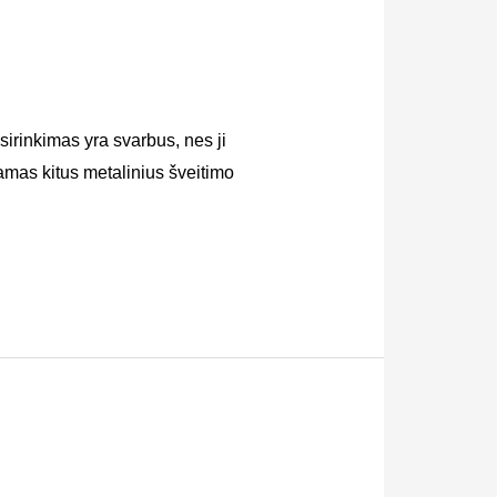
rinkimas yra svarbus, nes ji
amas kitus metalinius šveitimo