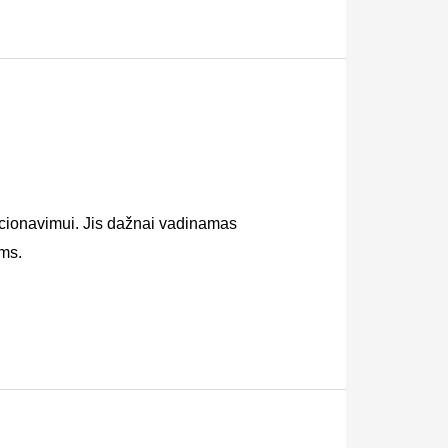
cionavimui. Jis dažnai vadinamas
ams.