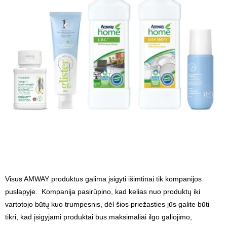
Visus AMWAY produktus galima įsigyti išimtinai tik kompanijos
puslapyje. Kompanija pasirūpino, kad kelias nuo produktų iki
vartotojo būtų kuo trumpesnis, dėl šios priežasties jūs galite būti
tikri, kad įsigyjami produktai bus maksimaliai ilgo galiojimo,