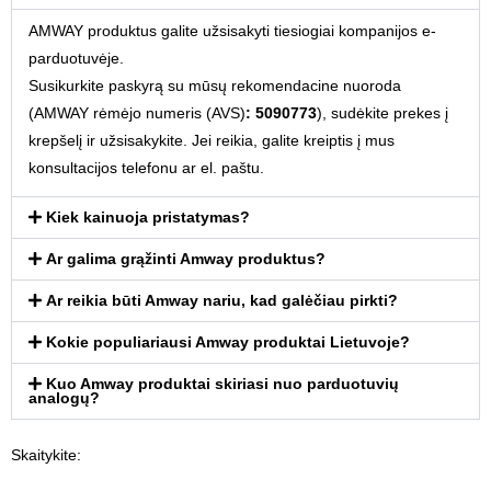
AMWAY produktus galite užsisakyti tiesiogiai kompanijos e-
parduotuvėje.
Susikurkite paskyrą su mūsų rekomendacine nuoroda
(AMWAY rėmėjo numeris (AVS)
: 5090773
), sudėkite prekes į
krepšelį ir užsisakykite. Jei reikia, galite kreiptis į mus
konsultacijos telefonu ar el. paštu.
Kiek kainuoja pristatymas?
Ar galima grąžinti Amway produktus?
Ar reikia būti Amway nariu, kad galėčiau pirkti?
Kokie populiariausi Amway produktai Lietuvoje?
Kuo Amway produktai skiriasi nuo parduotuvių
analogų?
Skaitykite: