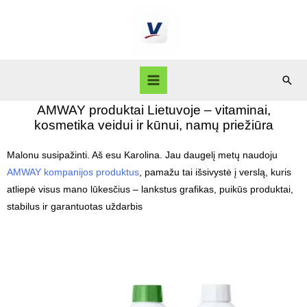
AMWAY produktai Lietuvoje – vitaminai,
kosmetika veidui ir kūnui, namų priežiūra
Malonu susipažinti. Aš esu Karolina. Jau daugelį metų naudoju
AMWAY kompanijos produktus
, pamažu tai išsivystė į verslą, kuris
atliepė visus mano lūkesčius – lankstus grafikas, puikūs produktai,
stabilus ir garantuotas uždarbis