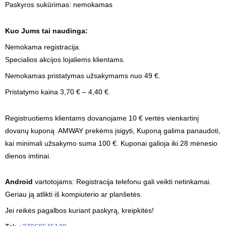
Paskyros sukūrimas: nemokamas
Kuo Jums tai naudinga:
Nemokama registracija.
Specialios akcijos lojaliems klientams.
Nemokamas pristatymas užsakymams nuo 49 €.
Pristatymo kaina 3,70 € – 4,40 €.
Registruotiems klientams dovanojame 10 € vertės vienkartinį
dovanų kuponą AMWAY prekėms įsigyti, Kuponą galima panaudoti,
kai minimali užsakymo suma 100 €. Kuponai galioja iki 28 mėnesio
dienos imtinai.
Android
vartotojams: Registracija telefonu gali veikti netinkamai.
Geriau ją atlikti iš kompiuterio ar planšetės.
Jei reikės pagalbos kuriant paskyrą, kreipkitės!