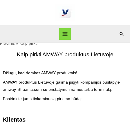
Pradinis
Kaip pirkti
Kaip pirkti AMWAY produktus Lietuvoje
Džiugu, kad domitės AMWAY produktais!
AMWAY produktus Lietuvoje galima įsigyti kompanijos puslapyje
amway-lithuania.com su pristatymu į namus arba terminalą.
Pasirinkite jums tinkamiausią pirkimo būdą:
Klientas