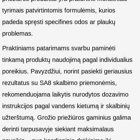
tyrimais patvirtintomis formulėmis, kurios
padeda spręsti specifines odos ar plaukų
problemas.
Praktiniams patarimams svarbu paminėti
tinkamą produktų naudojimą pagal individualius
poreikius. Pavyzdžiui, norint pasiekti geriausius
rezultatus su SA8 skalbimo priemonėmis,
rekomenduojama laikytis nurodytos dozavimo
instrukcijos pagal vandens kietumą ir skalbinių
užterštumą. Grožio priežiūros gaminius galima
derinti tarpusavyje siekiant maksimalaus