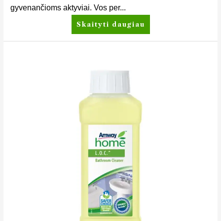
gyvenančioms aktyviai. Vos per...
Skaityti daugiau