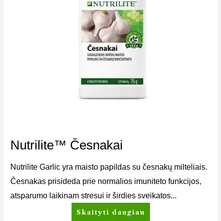
Nutrilite™ Česnakai
Nutrilite Garlic yra maisto papildas su česnakų milteliais.
Česnakas prisideda prie normalios imuniteto funkcijos,
atsparumo laikinam stresui ir širdies sveikatos...
Skaityti daugiau