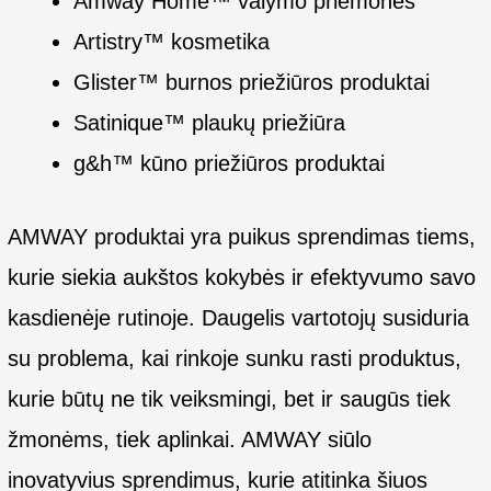
Amway Home™ valymo priemonės
Artistry™ kosmetika
Glister™ burnos priežiūros produktai
Satinique™ plaukų priežiūra
g&h™ kūno priežiūros produktai
AMWAY produktai yra puikus sprendimas tiems,
kurie siekia aukštos kokybės ir efektyvumo savo
kasdienėje rutinoje. Daugelis vartotojų susiduria
su problema, kai rinkoje sunku rasti produktus,
kurie būtų ne tik veiksmingi, bet ir saugūs tiek
žmonėms, tiek aplinkai. AMWAY siūlo
inovatyvius sprendimus, kurie atitinka šiuos