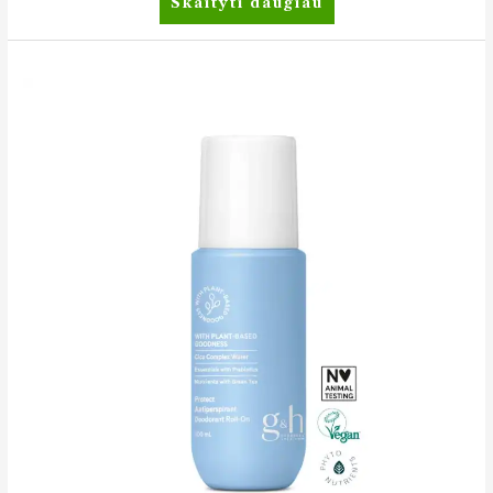
Skaityti daugiau