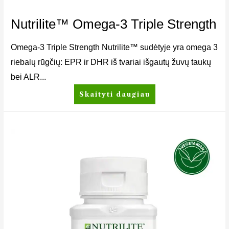
Nutrilite™ Omega-3 Triple Strength
Omega-3 Triple Strength Nutrilite™ sudėtyje yra omega 3
riebalų rūgčių: EPR ir DHR iš tvariai išgautų žuvų taukų
bei ALR...
Skaityti daugiau