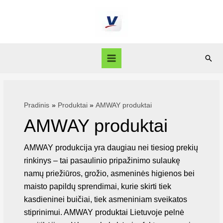
Pradinis
Produktai
AMWAY produktai
AMWAY produktai
AMWAY produkcija yra daugiau nei tiesiog prekių
rinkinys – tai pasaulinio pripažinimo sulaukę
namų priežiūros, grožio, asmeninės higienos bei
maisto papildų sprendimai, kurie skirti tiek
kasdieninei buičiai, tiek asmeniniam sveikatos
stiprinimui. AMWAY produktai Lietuvoje pelnė