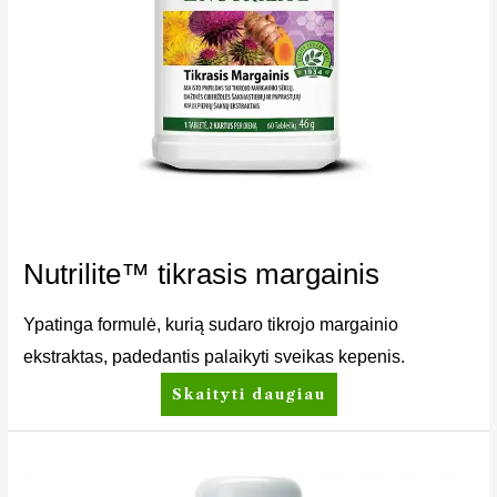
Nutrilite™ tikrasis margainis
Ypatinga formulė, kurią sudaro tikrojo margainio
ekstraktas, padedantis palaikyti sveikas kepenis.
Skaityti daugiau