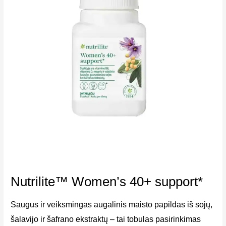
Nutrilite™ Women’s 40+ support*
Saugus ir veiksmingas augalinis maisto papildas iš sojų,
šalavijo ir šafrano ekstraktų – tai tobulas pasirinkimas