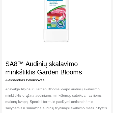
SA8™ Audinių skalavimo
minkštiklis Garden Blooms
Aleksandras Belousovas
Apžvalga Alpine ir Garden Blooms kvapo audinių skalavimo
minkštiklis grąžina audiniams minkštumą, suteikdamas jiems
malonų kvapą. Speciali formulė pasižymi antistatinėmis
savybėmis ir sumažina audinių trynimąsi skalbimo metu. Skystis