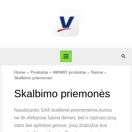
Skip
to
content
Sear
Home
Produktai
AMWAY produktai
Namai
Skalbimo priemonės
Skalbimo priemonės
Naudojantis SA8 skalbimo priemonėmis,kurios
ne tik efektyviai šalina dėmes, bet ir rūpinasi jūsų
odos bei aplinkos gerove, jūsų drabužiai bus