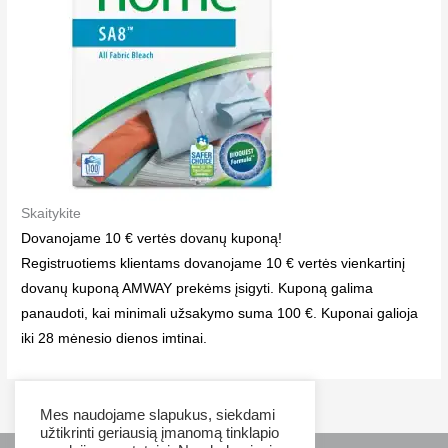
Skaitykite
Dovanojame 10 € vertės dovanų kuponą!
Registruotiems klientams dovanojame 10 € vertės vienkartinį
dovanų kuponą AMWAY prekėms įsigyti. Kuponą galima
panaudoti, kai minimali užsakymo suma 100 €. Kuponai galioja
iki 28 mėnesio dienos imtinai.
Mes naudojame slapukus, siekdami
užtikrinti geriausią įmanomą tinklapio