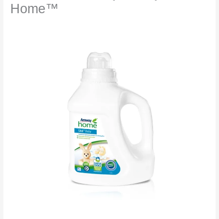
Home™