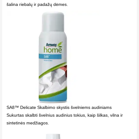
šalina riebalų ir padažų dėmes.
SA8™ Delicate Skalbimo skystis švelniems audiniams
Sukurtas skalbti švelnius audinius tokius, kaip šilkas, vilna ir
sintetinės medžiagos.