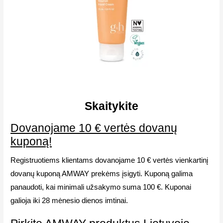
Skaitykite
Dovanojame 10 € vertės dovanų
kuponą!
Registruotiems klientams dovanojame 10 € vertės vienkartinį
dovanų kuponą AMWAY prekėms įsigyti. Kuponą galima
panaudoti, kai minimali užsakymo suma 100 €. Kuponai
galioja iki 28 mėnesio dienos imtinai.