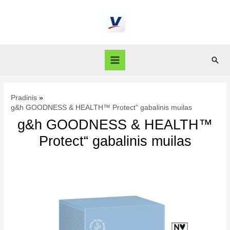
Pradinis
g&h GOODNESS & HEALTH™ Protect“ gabalinis muilas
g&h GOODNESS & HEALTH™
Protect“ gabalinis muilas