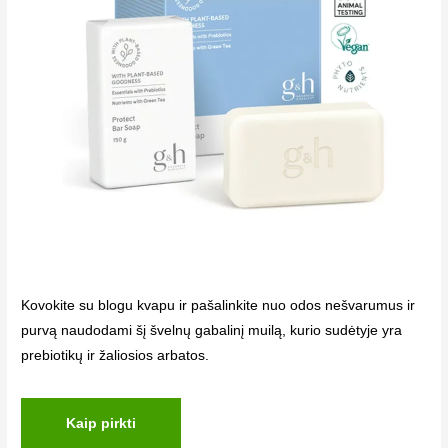
Kovokite su blogu kvapu ir pašalinkite nuo odos nešvarumus ir
purvą naudodami šį švelnų gabalinį muilą, kurio sudėtyje yra
prebiotikų ir žaliosios arbatos.
Kaip pirkti