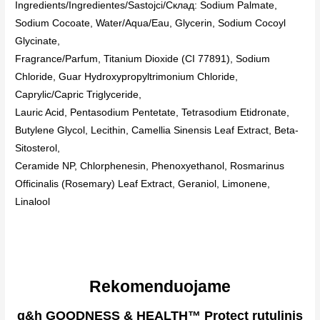
Ingredients/Ingredientes/Sastojci/Склад: Sodium Palmate,
Sodium Cocoate, Water/Aqua/Eau, Glycerin, Sodium Cocoyl
Glycinate,
Fragrance/Parfum, Titanium Dioxide (CI 77891), Sodium
Chloride, Guar Hydroxypropyltrimonium Chloride,
Caprylic/Capric Triglyceride,
Lauric Acid, Pentasodium Pentetate, Tetrasodium Etidronate,
Butylene Glycol, Lecithin, Camellia Sinensis Leaf Extract, Beta-
Sitosterol,
Ceramide NP, Chlorphenesin, Phenoxyethanol, Rosmarinus
Officinalis (Rosemary) Leaf Extract, Geraniol, Limonene,
Linalool
Rekomenduojame
g&h GOODNESS & HEALTH™ Protect rutulinis