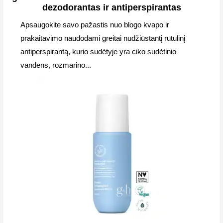
dezodorantas ir antiperspirantas
Apsaugokite savo pažastis nuo blogo kvapo ir
prakaitavimo naudodami greitai nudžiūstantį rutulinį
antiperspirantą, kurio sudėtyje yra ciko sudėtinio
vandens, rozmarino...