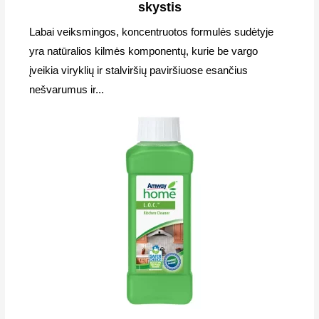
skystis
Labai veiksmingos, koncentruotos formulės sudėtyje
yra natūralios kilmės komponentų, kurie be vargo
įveikia viryklių ir stalviršių paviršiuose esančius
nešvarumus ir...