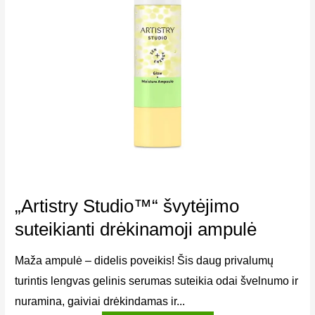
„Artistry Studio™“ švytėjimo
suteikianti drėkinamoji ampulė
Maža ampulė – didelis poveikis! Šis daug privalumų
turintis lengvas gelinis serumas suteikia odai švelnumo ir
nuramina, gaiviai drėkindamas ir...