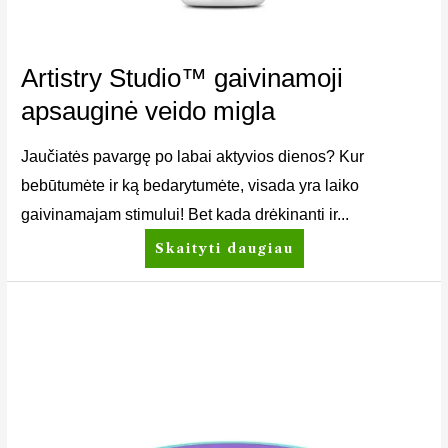
Artistry Studio™ gaivinamoji
apsauginė veido migla
Jaučiatės pavargę po labai aktyvios dienos? Kur
bebūtumėte ir ką bedarytumėte, visada yra laiko
gaivinamajam stimului! Bet kada drėkinanti ir...
Skaityti daugiau