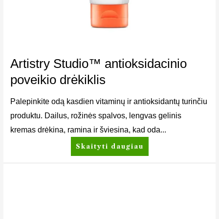
Artistry Studio™ antioksidacinio
poveikio drėkiklis
Palepinkite odą kasdien vitaminų ir antioksidantų turinčiu
produktu. Dailus, rožinės spalvos, lengvas gelinis
kremas drėkina, ramina ir šviesina, kad oda...
Skaityti daugiau