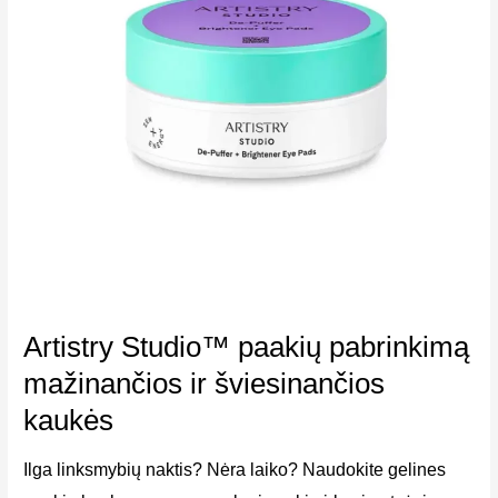
Artistry Studio™ paakių pabrinkimą
mažinančios ir šviesinančios
kaukės
Ilga linksmybių naktis? Nėra laiko? Naudokite gelines