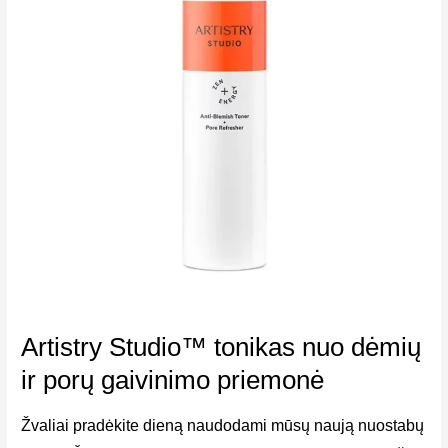
Artistry Studio™ tonikas nuo dėmių
ir porų gaivinimo priemonė
Žvaliai pradėkite dieną naudodami mūsų naują nuostabų