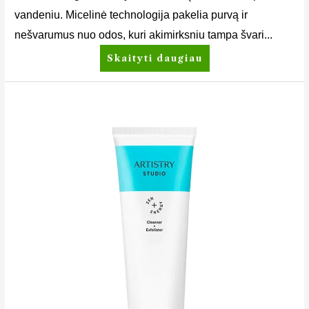
vandeniu. Micelinė technologija pakelia purvą ir
nešvarumus nuo odos, kuri akimirksniu tampa švari...
Skaityti daugiau