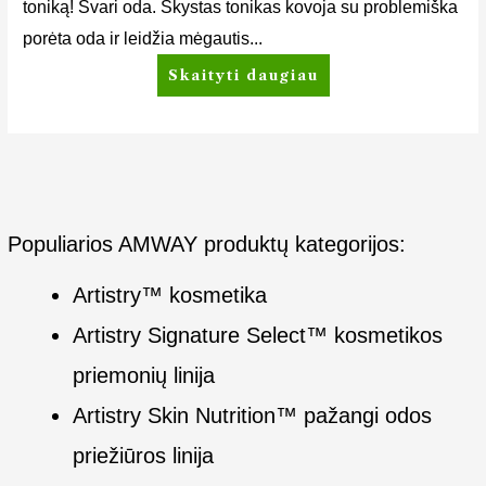
toniką! Švari oda. Skystas tonikas kovoja su problemiška
porėta oda ir leidžia mėgautis...
Skaityti daugiau
Populiarios AMWAY produktų kategorijos:
Artistry™ kosmetika
Artistry Signature Select™ kosmetikos
priemonių linija
Artistry Skin Nutrition™ pažangi odos
priežiūros linija