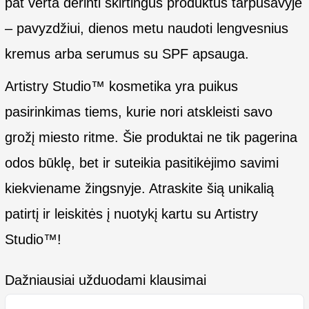
pat verta derinti skirtingus produktus tarpusavyje
– pavyzdžiui, dienos metu naudoti lengvesnius
kremus arba serumus su SPF apsauga.
Artistry Studio™ kosmetika yra puikus
pasirinkimas tiems, kurie nori atskleisti savo
grožį miesto ritme. Šie produktai ne tik pagerina
odos būklę, bet ir suteikia pasitikėjimo savimi
kiekviename žingsnyje. Atraskite šią unikalią
patirtį ir leiskitės į nuotykį kartu su Artistry
Studio™!
Dažniausiai užduodami klausimai