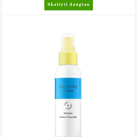
Skaityti daugiau