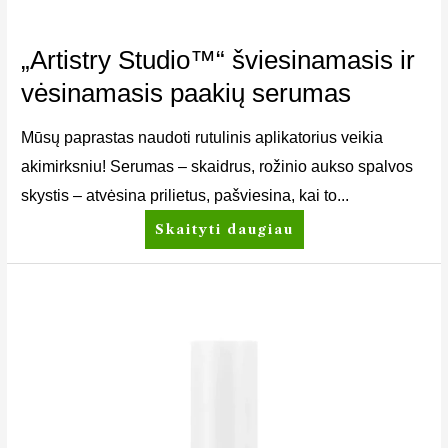
„Artistry Studio™“ šviesinamasis ir
vėsinamasis paakių serumas
Mūsų paprastas naudoti rutulinis aplikatorius veikia
akimirksniu! Serumas – skaidrus, rožinio aukso spalvos
skystis – atvėsina prilietus, pašviesina, kai to...
Skaityti daugiau