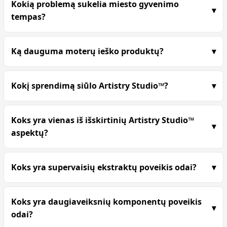
Kokią problemą sukelia miesto gyvenimo
tempas?
Ką dauguma moterų ieško produktų?
Kokį sprendimą siūlo Artistry Studio™?
Koks yra vienas iš išskirtinių Artistry Studio™
aspektų?
Koks yra supervaisių ekstraktų poveikis odai?
Koks yra daugiaveiksnių komponentų poveikis
odai?