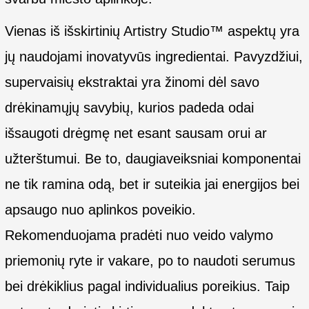
Vienas iš išskirtinių Artistry Studio™ aspektų yra
jų naudojami inovatyvūs ingredientai. Pavyzdžiui,
supervaisių ekstraktai yra žinomi dėl savo
drėkinamųjų savybių, kurios padeda odai
išsaugoti drėgmę net esant sausam orui ar
užterštumui. Be to, daugiaveiksniai komponentai
ne tik ramina odą, bet ir suteikia jai energijos bei
apsaugo nuo aplinkos poveikio.
Rekomenduojama pradėti nuo veido valymo
priemonių ryte ir vakare, po to naudoti serumus
bei drėkiklius pagal individualius poreikius. Taip