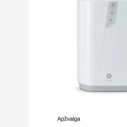
Apžvalga