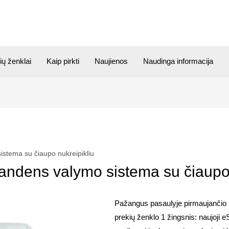
ių ženklai
Kaip pirkti
Naujienos
Naudinga informacija
stema su čiaupo nukreipikliu
ndens valymo sistema su čiaupo 
Pažangus pasaulyje pirmaujanči
prekių ženklo 1 žingsnis: naujoji 