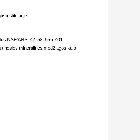
jūsų stiklinėje.
ežtus NSF/ANSI 42, 53, 55 ir 401
ūtinosios mineralinės medžiagos kaip