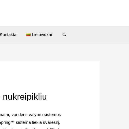
Kontaktai
Lietuviškai
nukreipikliu
o namų vandens valymo sistemos
eSpring™ sistema tiekia švaresnį,