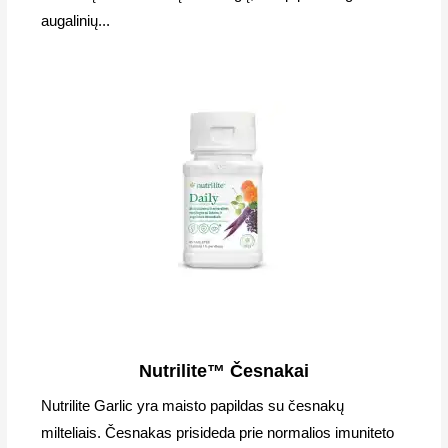
augalinių...
Nutrilite™ Česnakai
Nutrilite Garlic yra maisto papildas su česnakų
milteliais. Česnakas prisideda prie normalios imuniteto