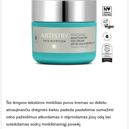
Šis lengvos tekstūros minkštas purus kremas su dideliu
atnaujinančiu drėgmės kiekiu padeda pastebimai sumažinti
odos pažeidimus atkurdamas ir stiprindamas jūsų odą bei
suteikdamas sodrų minkštinamąjį poveikį.