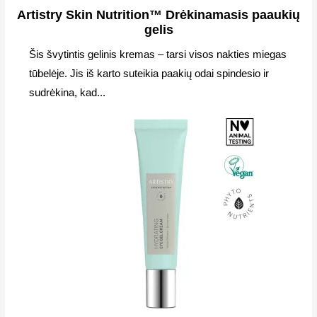
Artistry Skin Nutrition™ Drėkinamasis paaukių
gelis
Šis švytintis gelinis kremas – tarsi visos nakties miegas
tūbelėje. Jis iš karto suteikia paakių odai spindesio ir
sudrėkina, kad...