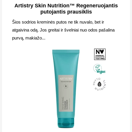
Artistry Skin Nutrition™ Regeneruojantis
putojantis prausiklis
Šios sodrios kreminės putos ne tik nuvalo, bet ir
atgaivina odą. Jos greitai ir švelniai nuo odos pašalina
purvą, makiažo...