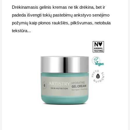
Drėkinamasis gelinis kremas ne tik drėkina, bet ir
padeda išvengti tokių pastebimų ankstyvo senėjimo
požymių kaip plonos raukšlės, pilkšvumas, netobula
tekstūra...