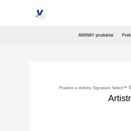
AMWAY produktai
Prek
Pradinis
Artistry Signature Select™ 
Artis