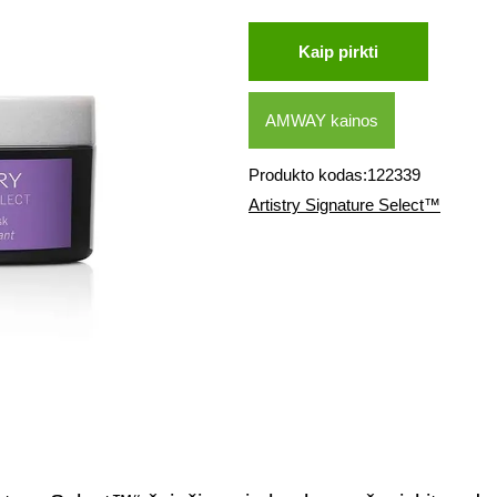
Kaip pirkti
AMWAY kainos
Produkto kodas:122339
Artistry Signature Select™