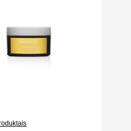
roduktais