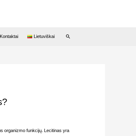
Kontaktai
Lietuviškai
s?
s organizmo funkcijų. Lecitinas yra