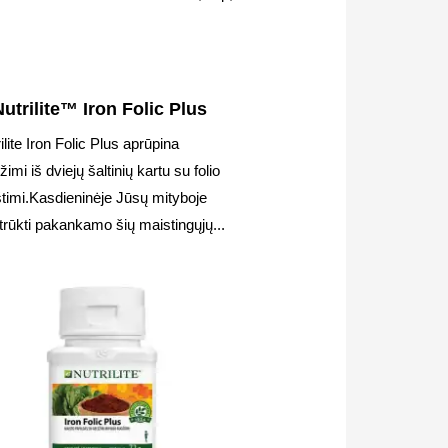
Nutrilite™ Iron Folic Plus
ilite Iron Folic Plus aprūpina
žimi iš dviejų šaltinių kartu su folio
timi.Kasdieninėje Jūsų mityboje
 trūkti pakankamo šių maistingųjų...