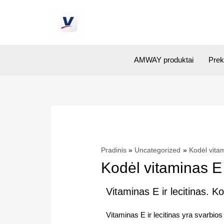
AMWAY produktai
Prek
Pradinis
Uncategorized
Kodėl vitam
Kodėl vitaminas E i
Vitaminas E ir lecitinas. Ko
Vitaminas E ir lecitinas yra svarbi