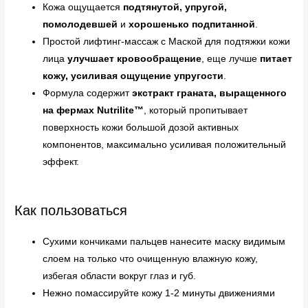
Кожа ощущается
подтянутой, упругой,
помолодевшей
и
хорошенько подпитанной
.
Простой лифтинг-массаж с Маской для подтяжки кожи
лица
улучшает кровообращение
, еще лучше
питает
кожу, усиливая ощущение упругости
.
Формула содержит
экстракт граната, выращенного
на фермах Nutrilite™
, который пропитывает
поверхность кожи большой дозой активных
компонентов, максимально усиливая положительный
эффект.
Как пользоваться
Сухими кончиками пальцев нанесите маску видимым
слоем на только что очищенную влажную кожу,
избегая области вокруг глаз и губ.
Нежно помассируйте кожу 1-2 минуты движениями