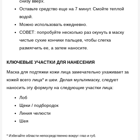
снизу вверх.
Оставьте средство еще на 7 минут. Смойте теплой
водой.
Можно использовать ежедневно.
СОВЕТ: попробуйте несколько раз окунуть в маску
чистые сухие кончики пальцев, чтобы слегка
размягчить ее, а затем наносите.
КЛЮЧЕВЫЕ УЧАСТКИ ДЛЯ НАНЕСЕНИЯ
Маска для подтяжки кожи лица замечательно ухаживает за
кожей всего лица* и шеи. Делая мультимаску, следует
наносить эту формулу на следующие участки лица:
Лоб
Щеки / подбородок
Линия челюсти
Шея
* Избегайте области непосредственно вокруг глаз и губ.