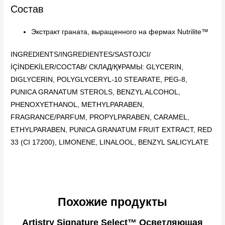
Состав
Экстракт граната, выращенного на фермах Nutrilite™
INGREDIENTS/INGREDIENTES/SASTOJCI/
İÇİNDEKİLER/COCTAB/ СКЛАД/ҚҰРАМЫ: GLYCERIN,
DIGLYCERIN, POLYGLYCERYL-10 STEARATE, PEG-8,
PUNICA GRANATUM STEROLS, BENZYL ALCOHOL,
PHENOXYETHANOL, METHYLPARABEN,
FRAGRANCE/PARFUM, PROPYLPARABEN, CARAMEL,
ETHYLPARABEN, PUNICA GRANATUM FRUIT EXTRACT, RED
33 (CI 17200), LIMONENE, LINALOOL, BENZYL SALICYLATE
Похожие продукты
Artistry Signature Select™ Осветляющая