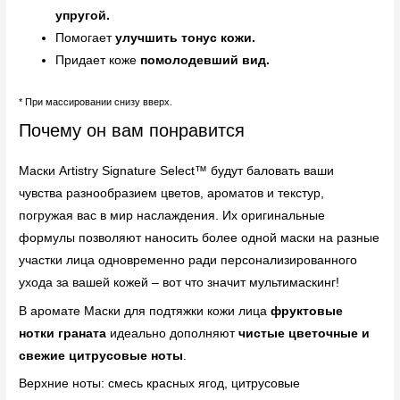
упругой.
Помогает
улучшить тонус кожи.
Придает коже
помолодевший вид.
* При массировании снизу вверх.
Почему он вам понравится
Маски Artistry Signature Select™ будут баловать ваши
чувства разнообразием цветов, ароматов и текстур,
погружая вас в мир наслаждения. Их оригинальные
формулы позволяют наносить более одной маски на разные
участки лица одновременно ради персонализированного
ухода за вашей кожей – вот что значит мультимаскинг!
В аромате Маски для подтяжки кожи лица
фруктовые
нотки граната
идеально дополняют
чистые цветочные и
свежие цитрусовые ноты
.
Верхние ноты: смесь красных ягод, цитрусовые