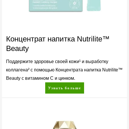
Концентрат напитка Nutrilite™
Beauty
Поддержите здоровье своей кожи¹ и выработку
коллагена² с помощью Концентрата напитка Nutrilite™
Beauty с витамином C и цинком.
Узнать больше