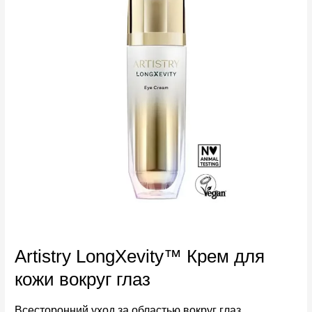
Artistry LongXevity™ Крем для
кожи вокруг глаз
Всесторонний уход за областью вокруг глаз,