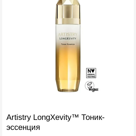
Artistry LongXevity™ Тоник-
эссенция