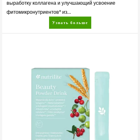
выработку коллагена и улучшающий усвоение
фитомикронутриентов* из...
Узнать больше