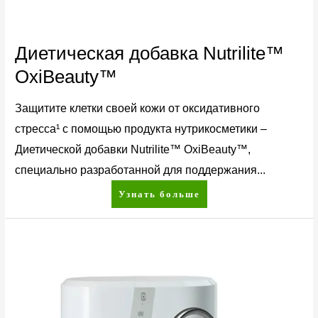
Диетическая добавка Nutrilite™
OxiBeauty™
Защитите клетки своей кожи от оксидативного
стресса¹ с помощью продукта нутрикосметики –
Диетической добавки Nutrilite™ OxiBeauty™,
специально разработанной для поддержания...
Узнать больше