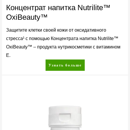
Концентрат напитка Nutrilite™
OxiBeauty™
Защитите клетки своей кожи от оксидативного
стресса¹ с помощью Концентрата напитка Nutrilite™
OxiBeauty™ – продукта нутрикосметики с витамином
Е.
Узнать больше