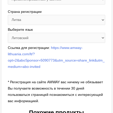
Страна регистрации
Выберите язык
Ссылка для регистрации:
https://www.amway-
lithuania.com/lt/?
opt=2&aboSponsor=5090773&utm_source=share_link&utm_
medium=abo-invited
* Регистрация на сайте
AMWAY
ваc ничему не обязывает
Вы получаете возможность в течении 30 дней
пользоваться страницей познакомиться с интересующей
вас информацией.
Похожие продукты