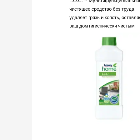
L.O.C.™ Мультифункционально
чистящее средство без труда
удаляет грязь и копоть, оставля
ваш дом гигиенически чистым.