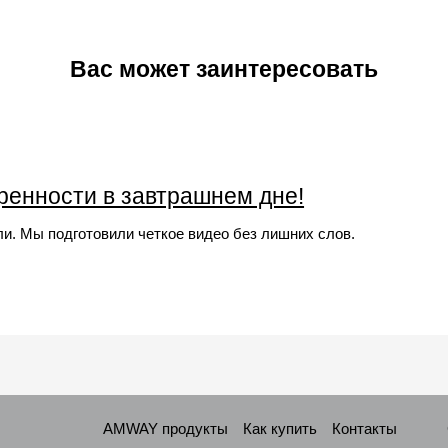
Вас может заинтересовать
ренности в завтрашнем дне!
ли. Мы подготовили четкое видео без лишних слов.
AMWAY продукты
Как купить
Контакты