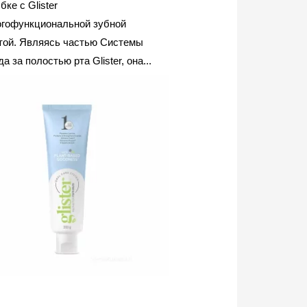
бке с Glister
гофункциональной зубной
той. Являясь частью Системы
а за полостью рта Glister, она...