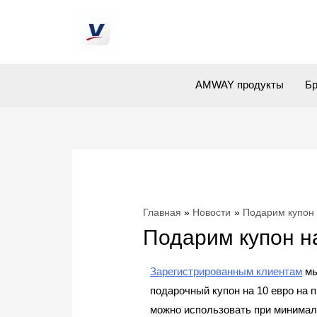
AMWAY продукты
Б
Главная
Новости
Подарим купон 
Подарим купон на
Зарегистрированным клиентам
мы
подарочный купон на 10 евро на
можно использовать при минимал