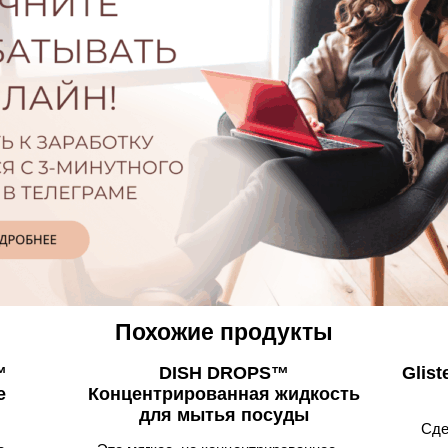
Похожие продукты
™
DISH DROPS™
Glis
е
Концентрированная жидкость
для мытья посуды
Сде